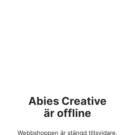
Abies Creative
är offline
Webbshoppen är stängd tillsvidare.