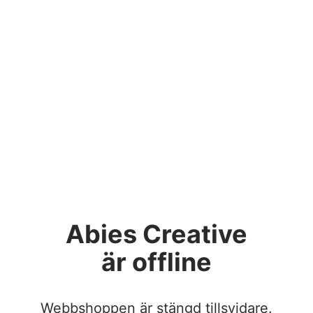
Abies Creative
är offline
Webbshoppen är stängd tillsvidare.