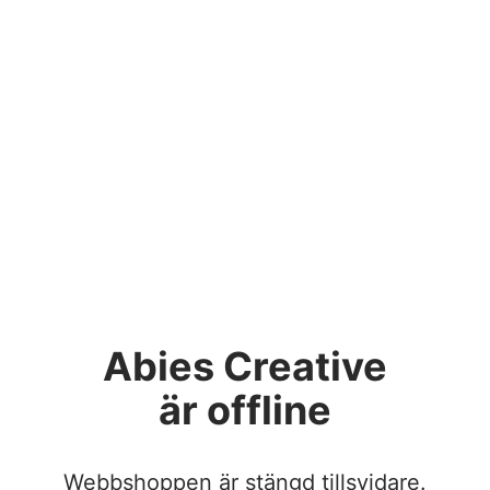
Abies Creative
är offline
Webbshoppen är stängd tillsvidare.