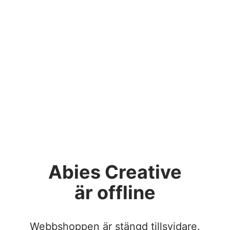
Abies Creative
är offline
Webbshoppen är stängd tillsvidare.