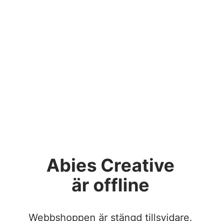
Abies Creative
är offline
Webbshoppen är stängd tillsvidare.