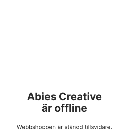
Abies Creative
är offline
Webbshoppen är stängd tillsvidare.