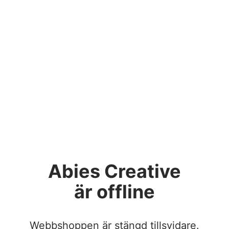
Abies Creative
är offline
Webbshoppen är stängd tillsvidare.