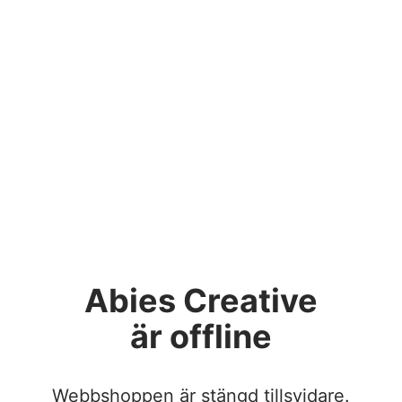
Abies Creative
är offline
Webbshoppen är stängd tillsvidare.