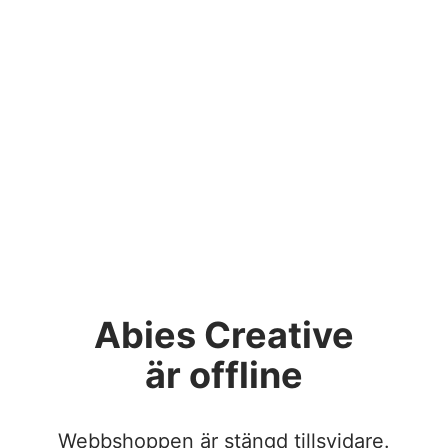
Abies Creative
är offline
Webbshoppen är stängd tillsvidare.