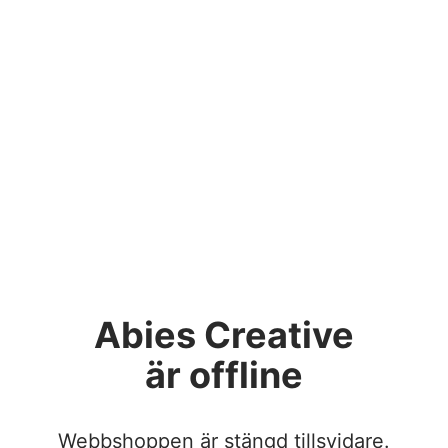
Abies Creative
är offline
Webbshoppen är stängd tillsvidare.