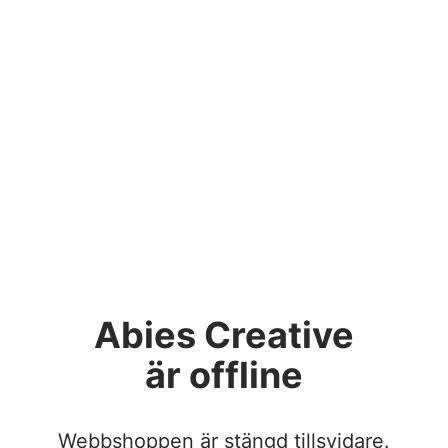
Abies Creative
är offline
Webbshoppen är stängd tillsvidare.